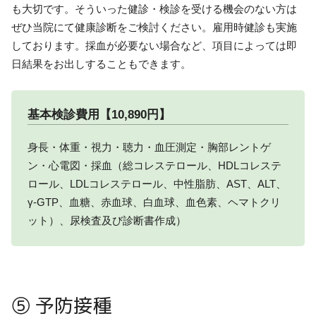
も大切です。そういった健診・検診を受ける機会のない方は
ぜひ当院にて健康診断をご検討ください。雇用時健診も実施
しております。採血が必要ない場合など、項目によっては即
日結果をお出しすることもできます。
基本検診費用【10,890円】
身長・体重・視力・聴力・血圧測定・胸部レントゲ
ン・心電図・採血（総コレステロール、HDLコレステ
ロール、LDLコレステロール、中性脂肪、AST、ALT、
γ-GTP、血糖、赤血球、白血球、血色素、ヘマトクリ
ット）、尿検査及び診断書作成）
⑤ 予防接種