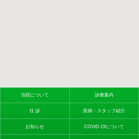
当院について
診療案内
往 診
医師・スタッフ紹介
お知らせ
COVID-19について