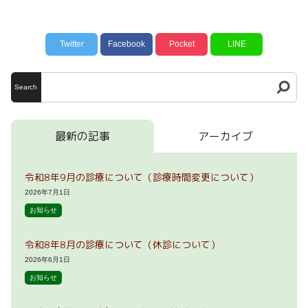
Twitter
Facebook
Pocket
LINE
Search
最新の記事
アーカイブ
令和8年9月の診療について（診療時間変更について）
2026年7月1日
お知らせ
令和8年8月の診療について（休診について）
2026年6月1日
お知らせ