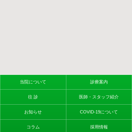
当院について
診療案内
往 診
医師・スタッフ紹介
お知らせ
COVID-19について
コラム
採用情報