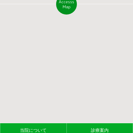
Accesss
Map
当院について
診療案内