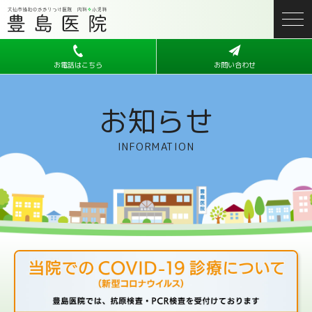
お電話はこちら
お問い合わせ
お知らせ
INFORMATION