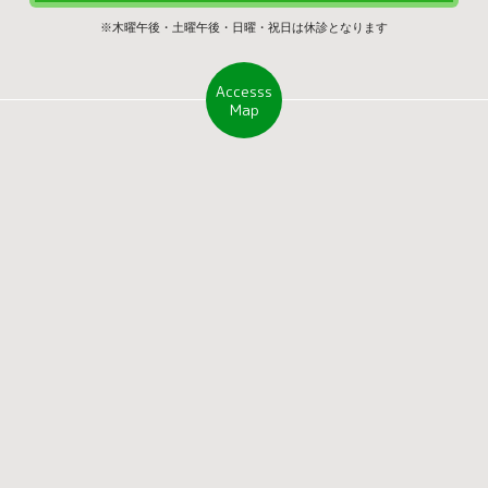
※木曜午後・土曜午後・日曜・祝日は休診となります
Accesss
Map