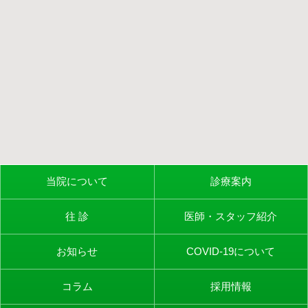
当院について
診療案内
往 診
医師・スタッフ紹介
お知らせ
COVID-19について
コラム
採用情報