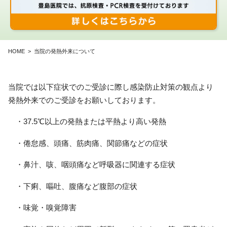
HOME
当院の発熱外来について
当院では以下症状でのご受診に際し感染防止対策の観点より
発熱外来でのご受診をお願いしております。
・37.5℃以上の発熱または平熱より高い発熱
・倦怠感、頭痛、筋肉痛、関節痛などの症状
・鼻汁、咳、咽頭痛など呼吸器に関連する症状
・下痢、嘔吐、腹痛など腹部の症状
・味覚・嗅覚障害